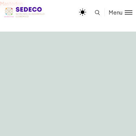
Mastodon
Menu