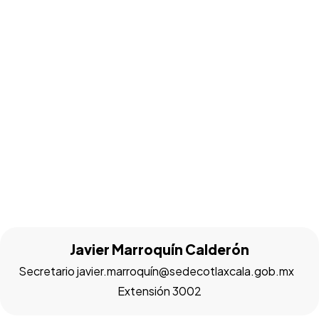
Javier Marroquín Calderón
Secretario javier.marroquín@sedecotlaxcala.gob.mx
Extensión 3002