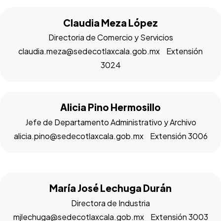
Claudia Meza López
Directoria de Comercio y Servicios
claudia.meza@sedecotlaxcala.gob.mx Extensión
3024
Alicia Pino Hermosillo
Jefe de Departamento Administrativo y Archivo
alicia.pino@sedecotlaxcala.gob.mx Extensión 3006
María José Lechuga Durán
Directora de Industria
mjlechuga@sedecotlaxcala.gob.mx Extensión 3003