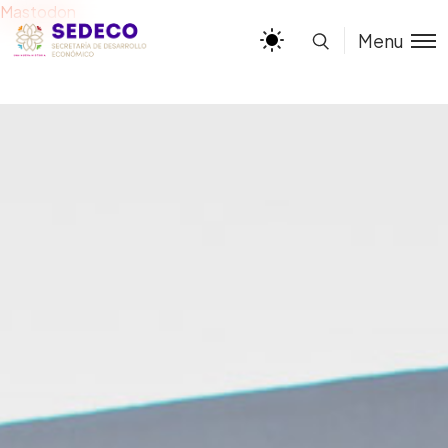
Mastodon
Menu