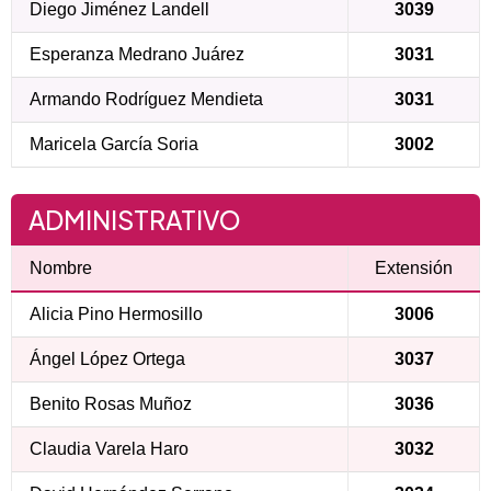
Diego Jiménez Landell
3039
Esperanza Medrano Juárez
3031
Armando Rodríguez Mendieta
3031
Maricela García Soria
3002
ADMINISTRATIVO
Nombre
Extensión
Alicia Pino Hermosillo
3006
Ángel López Ortega
3037
Benito Rosas Muñoz
3036
Claudia Varela Haro
3032